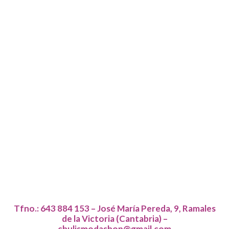
Tfno.: 643 884 153 – José María Pereda, 9, Ramales
de la Victoria (Cantabria) –
chulismodashop@gmail.com