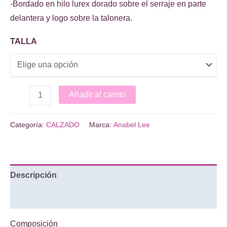
-Bordado en hilo lurex dorado sobre el serraje en parte
delantera y logo sobre la talonera.
TALLA
ALPARGATAS
Añadir al carrito
SORRENTO
cantidad
Categoría:
CALZADO
Marca:
Anabel Lee
Descripción
Información adicional
Composición