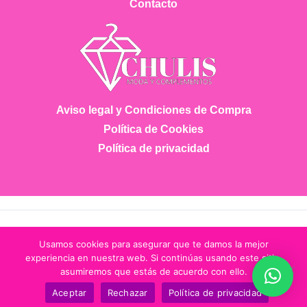
Contacto
Aviso legal y Condiciones de Compra
Política de Cookies
Política de privacidad
Copyright © 2026 Chulis Moda
Usamos cookies para asegurar que te damos la mejor
experiencia en nuestra web. Si continúas usando este sitio,
asumiremos que estás de acuerdo con ello.
Tfno.: 643 884 153 - chulismodashop@gmail.com
Aceptar
Rechazar
Política de privacidad