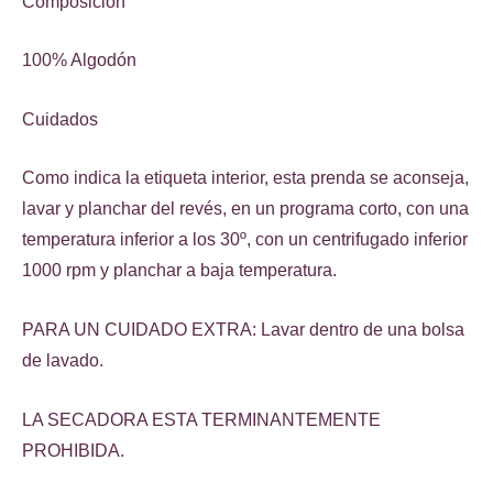
Composición
100% Algodón
Cuidados
Como indica la etiqueta interior, esta prenda se aconseja,
lavar y planchar del revés, en un programa corto, con una
temperatura inferior a los 30º, con un centrifugado inferior
1000 rpm y planchar a baja temperatura.
PARA UN CUIDADO EXTRA: Lavar dentro de una bolsa
de lavado.
LA SECADORA ESTA TERMINANTEMENTE
PROHIBIDA.