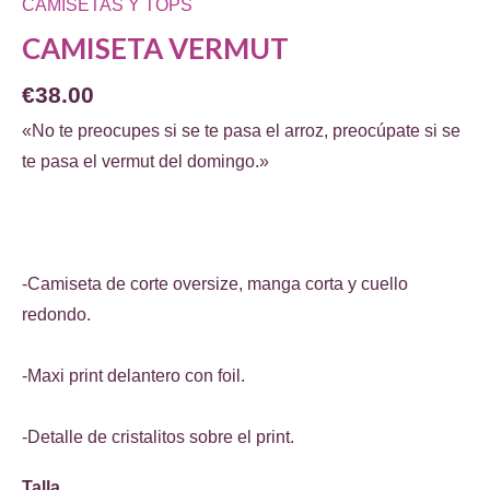
CAMISETAS Y TOPS
CAMISETA VERMUT
€
38.00
«No te preocupes si se te pasa el arroz, preocúpate si se
te pasa el vermut del domingo.»
-Camiseta de corte oversize, manga corta y cuello
redondo.
-Maxi print delantero con foil.
-Detalle de cristalitos sobre el print.
Talla