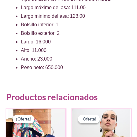
Largo máximo del asa: 111.00
Largo mínimo del asa: 123.00
Bolsillo interior: 1
Bolsillo exterior: 2
Largo: 16.000
Alto: 11.000
Ancho: 23.000
Peso neto: 650.000
Productos relacionados
¡Oferta!
¡Oferta!
¡Oferta!
¡Oferta!