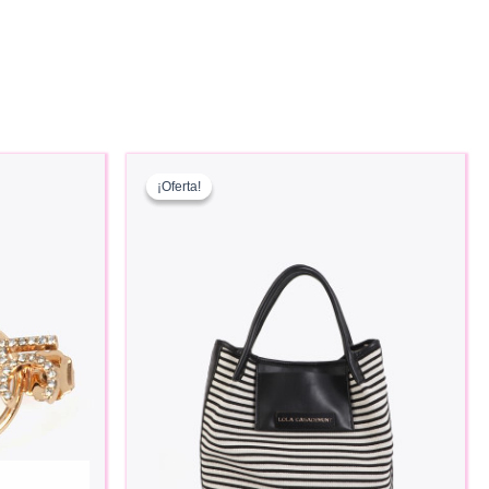
¡Oferta!
¡Oferta!