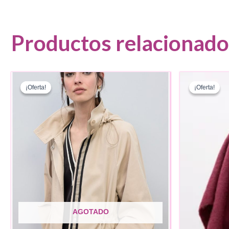
Productos relacionado
¡Oferta!
¡Oferta!
¡Oferta!
¡Oferta!
AGOTADO