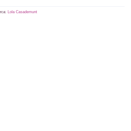
rca:
Lola Casademunt