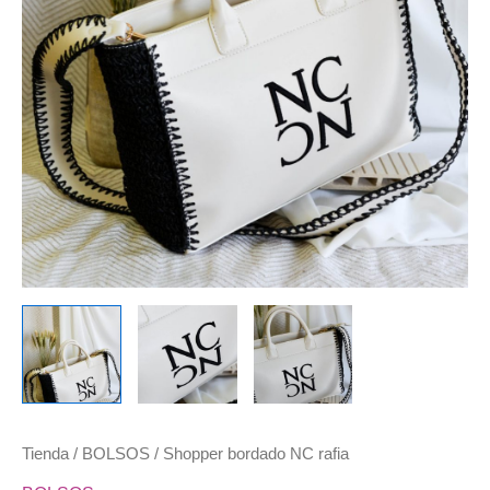
Tienda
/
BOLSOS
/ Shopper bordado NC rafia