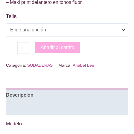
– Maxi print delantero en tonos fluor.
Talla
SUDADERA
Añadir al carrito
SALITRE
cantidad
Categoría:
SUDADERAS
Marca:
Anabel Lee
Descripción
Información adicional
Modelo