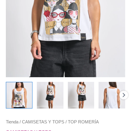
Tienda
/
CAMISETAS Y TOPS
/ TOP ROMERÍA