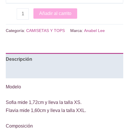
TOP
Añadir al carrito
ROMERÍA
cantidad
Categoría:
CAMISETAS Y TOPS
Marca:
Anabel Lee
Descripción
Información adicional
Modelo
Sofia mide 1,72cm y lleva la talla XS.
Flavia mide 1,60cm y lleva la talla XXL.
Composición