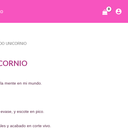
to
IDO UNICORNIO
ICORNIO
 y la mente en mi mundo.
 evase, y escote en pico.
ales y acabado en corte vivo.