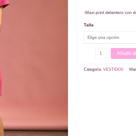
-Maxi print delantero con de
Talla
VESTIDO
Añadir al
UNICORNIO
cantidad
Categoría:
VESTIDOS
Mar