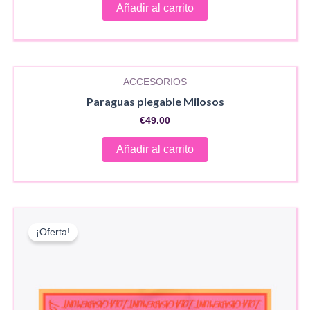
Añadir al carrito
ACCESORIOS
Paraguas plegable Milosos
€
49.00
Añadir al carrito
¡Oferta!