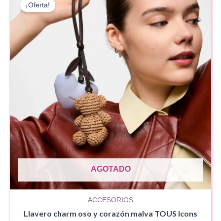
¡Oferta!
AGOTADO
ACCESORIOS
Llavero charm oso y corazón malva TOUS Icons