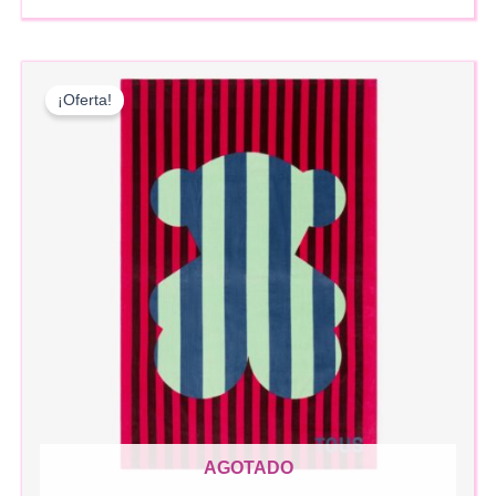
¡Oferta!
AGOTADO