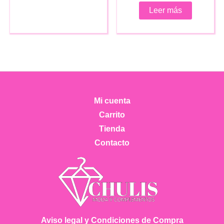
Leer más
Mi cuenta
Carrito
Tienda
Contacto
Aviso legal y Condiciones de Compra