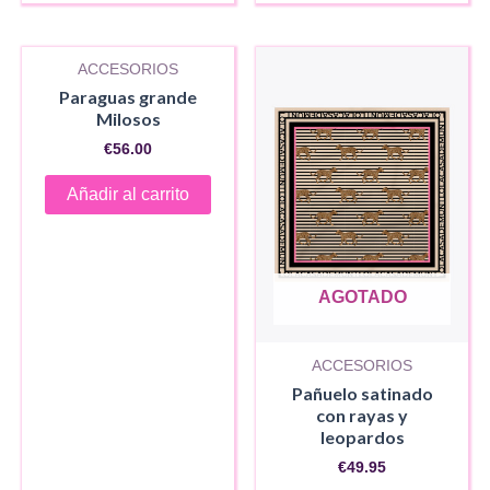
ACCESORIOS
Paraguas grande
Milosos
€
56.00
Añadir al carrito
AGOTADO
ACCESORIOS
Pañuelo satinado
con rayas y
leopardos
€
49.95