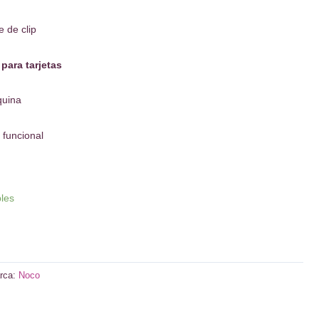
e de clip
para tarjetas
quina
 funcional
bles
rca:
Noco