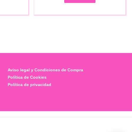
€79.00.
€47.00.
.00.
Aviso legal y Condiciones de Compra
Política de Cookies
Política de privacidad