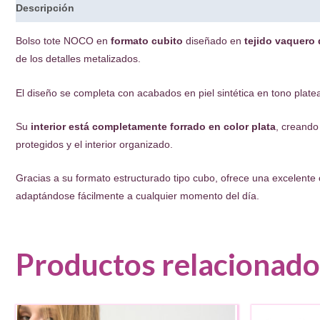
Descripción
Bolso tote NOCO en
formato cubito
diseñado en
tejido vaquero
de los detalles metalizados.
El diseño se completa con acabados en piel sintética en tono plate
Su
interior está completamente forrado en color plata
, creando
protegidos y el interior organizado.
Gracias a su formato estructurado tipo cubo, ofrece una excelente
adaptándose fácilmente a cualquier momento del día.
Productos relacionado