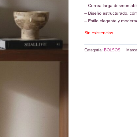
– Correa larga desmontabl
– Diseño estructurado, có
– Estilo elegante y modern
Sin existencias
Categoría:
BOLSOS
Marc