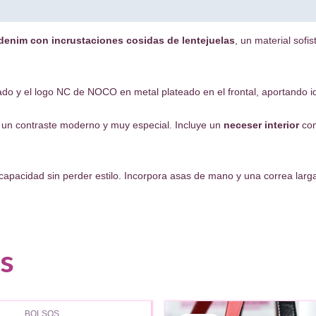
 denim con incrustaciones cosidas de lentejuelas
, un material sofi
ado y el logo NC de NOCO en metal plateado en el frontal, aportando id
 un contraste moderno y muy especial. Incluye un
neceser interior
con
 capacidad sin perder estilo. Incorpora asas de mano y una correa la
s
AGOTADO
BOLSOS