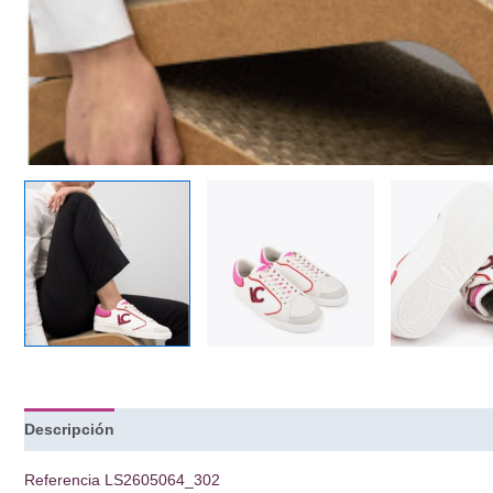
Descripción
Información adicional
Referencia
LS2605064_302