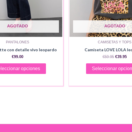
AGOTADO
AGOTADO
PANTALONES
CAMISETAS Y TOPS
tte con detalle vivo leopardo
Camiseta LOVE LOLA le
El
El
€
99.00
€
59.95
€
39.95
precio
pr
Este
original
act
leccionar opciones
Seleccionar opcio
era:
es:
producto
€59.95.
€39
tiene
múltiples
variantes.
Las
opciones
se
pueden
elegir