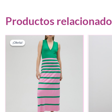
Productos relacionado
¡Oferta!
¡Oferta!