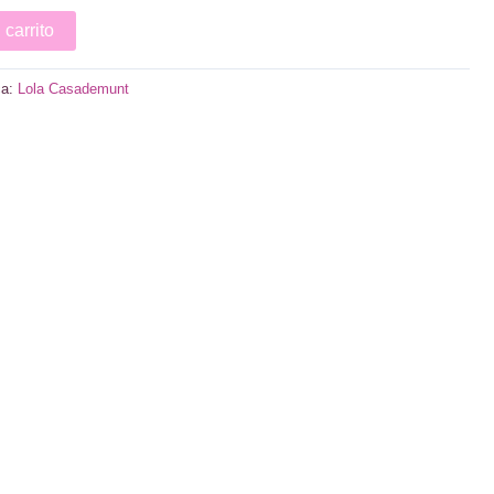
 carrito
ca:
Lola Casademunt