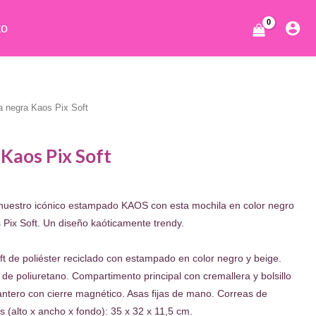
to
a negra Kaos Pix Soft
Kaos Pix Soft
l
recio
 nuestro icónico estampado KAOS con esta mochila en color negro
ctual
Pix Soft. Un diseño kaóticamente trendy.
s:
103.00.
 de poliéster reciclado con estampado en color negro y beige.
de poliuretano. Compartimento principal con cremallera y bolsillo
delantero con cierre magnético. Asas fijas de mano. Correas de
 (alto x ancho x fondo): 35 x 32 x 11,5 cm.