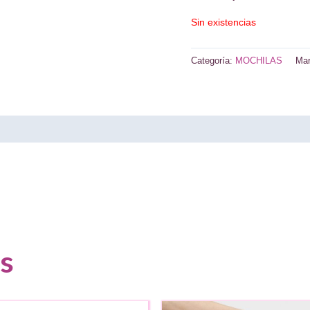
Sin existencias
Categoría:
MOCHILAS
Ma
s
AGOTADO