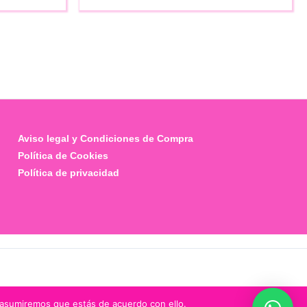
Aviso legal y Condiciones de Compra
Política de Cookies
Política de privacidad
 asumiremos que estás de acuerdo con ello.