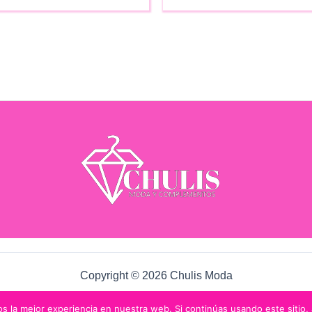
Copyright © 2026 Chulis Moda
 la mejor experiencia en nuestra web. Si continúas usando este sitio,