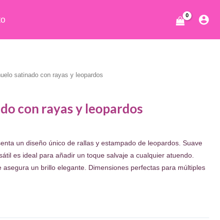
to
uelo satinado con rayas y leopardos
do con rayas y leopardos
senta un diseño único de rallas y estampado de leopardos. Suave
rsátil es ideal para añadir un toque salvaje a cualquier atuendo.
e asegura un brillo elegante. Dimensiones perfectas para múltiples