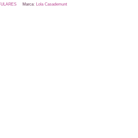
FULARES
Marca:
Lola Casademunt