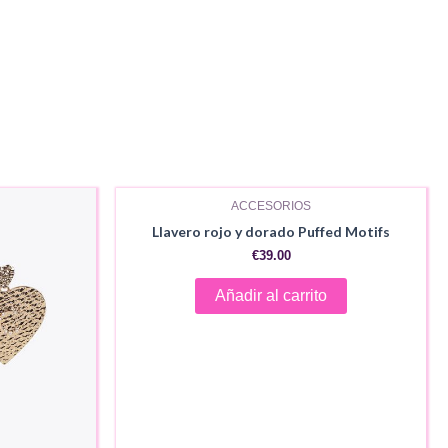
ACCESORIOS
Llavero rojo y dorado Puffed Motifs
€
39.00
Añadir al carrito