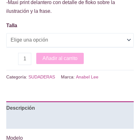
-Maxi print delantero con detalle de floko sobre la
ilustración y la frase.
Talla
SUDADERA
Añadir al carrito
DÁLMATA
cantidad
Categoría:
SUDADERAS
Marca:
Anabel Lee
Descripción
Información adicional
Modelo