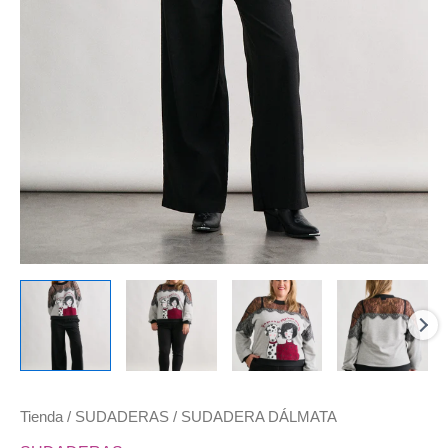
Tienda
/
SUDADERAS
/ SUDADERA DÁLMATA