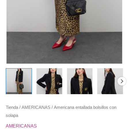
Tienda
/
AMERICANAS
/ Americana entallada bolsillos con
solapa
AMERICANAS