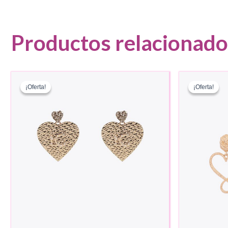
Productos relacionado
¡Oferta!
¡Oferta!
¡Oferta!
¡Oferta!