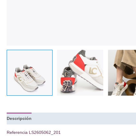
Descripción
Información adicional
Referencia
LS2605062_201