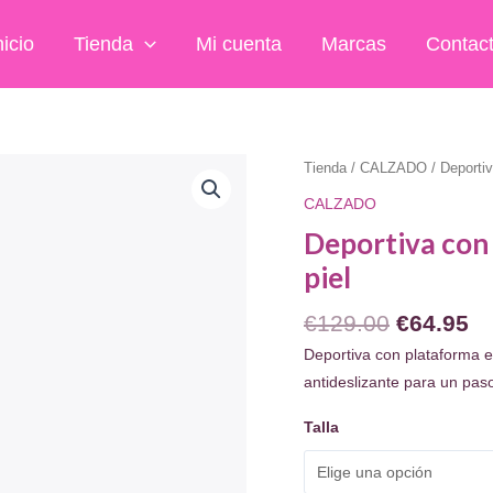
nicio
Tienda
Mi cuenta
Marcas
Contac
Tienda
/
CALZADO
/ Deportiv
CALZADO
Deportiva con 
piel
El
El
€
129.00
€
64.95
precio
pr
Deportiva con plataforma en
original
ac
antideslizante para un pa
era:
es
Talla
€129.00.
€6