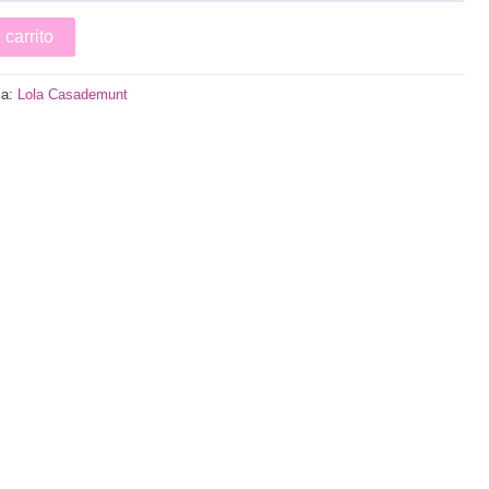
 carrito
ca:
Lola Casademunt