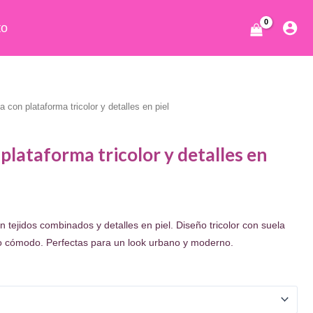
to
a con plataforma tricolor y detalles en piel
plataforma tricolor y detalles en
ecio
 tejidos combinados y detalles en piel. Diseño tricolor con suela
tual
so cómodo. Perfectas para un look urbano y moderno.
:
4.95.