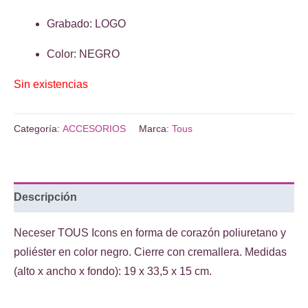
€59.00.
€41.00.
Grabado: LOGO
Color: NEGRO
Sin existencias
Categoría:
ACCESORIOS
Marca:
Tous
Descripción
Neceser TOUS Icons en forma de corazón poliuretano y
poliéster en color negro. Cierre con cremallera. Medidas
(alto x ancho x fondo): 19 x 33,5 x 15 cm.