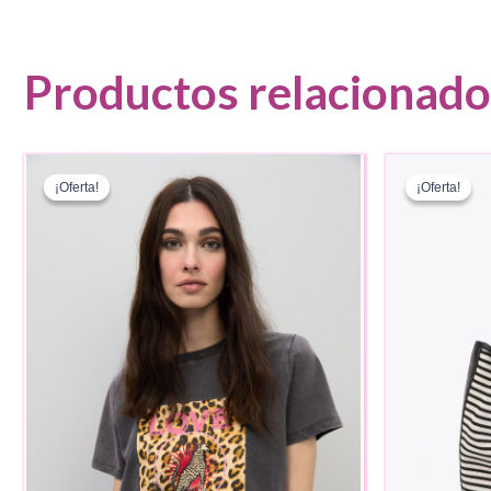
Productos relacionado
¡Oferta!
¡Oferta!
¡Oferta!
¡Oferta!