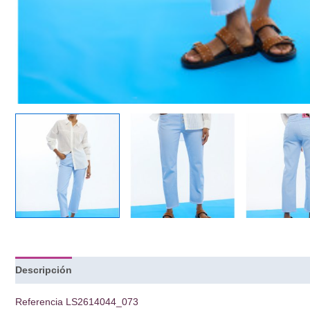
Descripción
Información adicional
Referencia
LS2614044_073