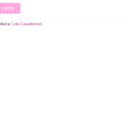
 carrito
Marca:
Lola Casademunt