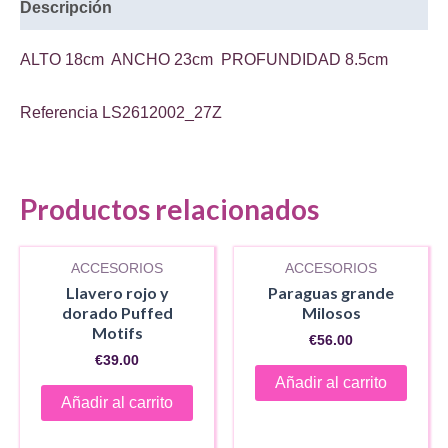
Descripción
ALTO 18cm ANCHO 23cm PROFUNDIDAD 8.5cm
Referencia
LS2612002_27Z
Productos relacionados
ACCESORIOS
ACCESORIOS
Llavero rojo y
Paraguas grande
dorado Puffed
Milosos
Motifs
€
56.00
€
39.00
Añadir al carrito
Añadir al carrito